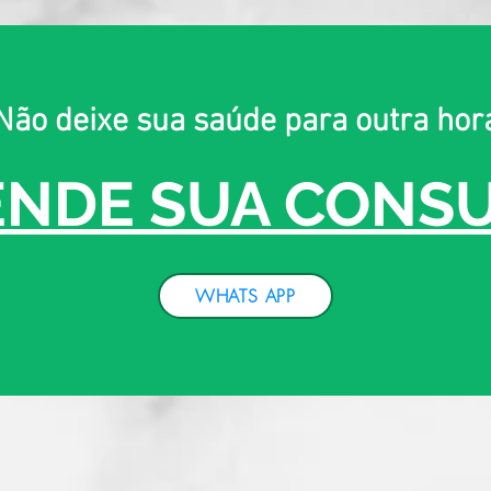
Não deixe sua saúde para outra hor
NDE SUA CONS
WHATS APP