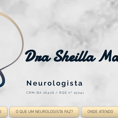
Dra Sheilla M
Neurologista
CRM-BA 26406 / RQE nº 15041
O
O QUE UM NEUROLOGISTA FAZ?
ONDE ATENDO