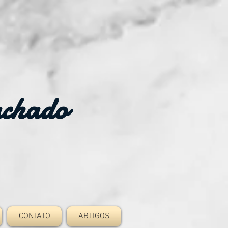
achado
CONTATO
ARTIGOS