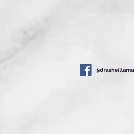
@drasheillam