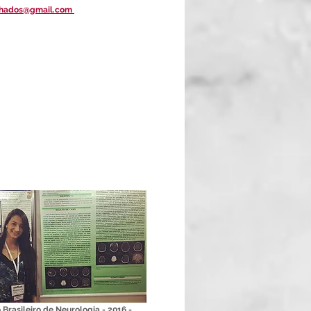
chados@gmail.com
Brasileiro de Neurologia - 2016 -