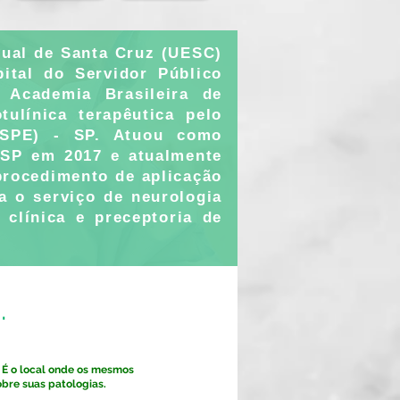
dual de Santa Cruz (UESC)
ital do Servidor Público
 Academia Brasileira de
ulínica terapêutica pelo
MSPE) - SP. Atuou como
- SP em 2017 e atualmente
 procedimento de aplicação
a o serviço de neurologia
 clínica e preceptoria de
.
É o local onde os mesmos
bre suas patologias.