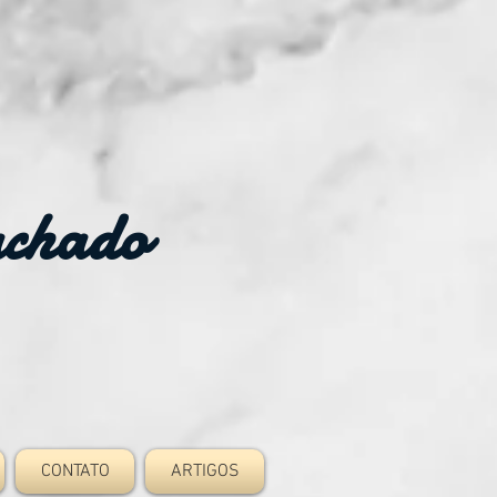
achado
CONTATO
ARTIGOS