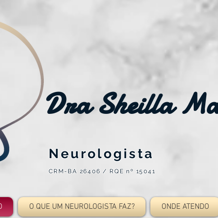
Dra Sheilla M
Neurologista
CRM-BA 26406 / RQE nº 15041
O
O QUE UM NEUROLOGISTA FAZ?
ONDE ATENDO