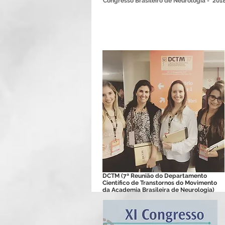
Congresso Brasileiro de Neurologia - 201
DCTM (7ª Reunião do Departamento
Científico de Transtornos do Movimento
da Academia Brasileira de Neurologia)