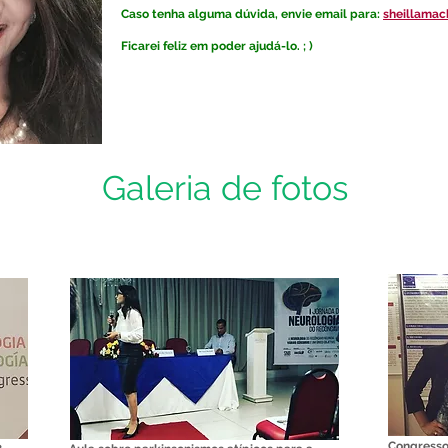
Caso tenha alguma dúvida, envie email para:
sheillama
Ficarei feliz em poder ajudá-lo. ; )
Galeria de fotos
Congresso 