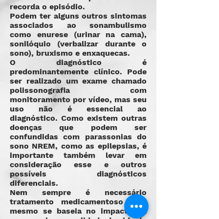
recorda o episódio.
Podem ter alguns outros sintomas
associados ao sonambulismo
como enurese (urinar na cama),
sonilóquio (verbalizar durante o
sono), bruxismo e enxaquecas.
O diagnóstico é
predominantemente clínico. Pode
ser realizado um exame chamado
polissonografia com
monitoramento por vídeo, mas seu
uso não é essencial ao
diagnóstico. Como existem outras
doenças que podem ser
confundidas com parassonias do
sono NREM, como as epilepsias, é
importante também levar em
consideração esse e outros
possíveis diagnósticos
diferenciais.
Nem sempre é necessário
tratamento medicamentoso e o
mesmo se baseia no impacto da