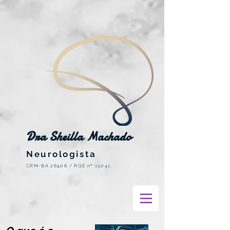
Dra Sheilla Machado
Neurologista
CRM-BA 26406 / RQE nº 15041