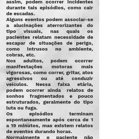
assim, podem ocorrer incidentes
durante tais episódios, como cair
de escadas.
Alguns eventos podem associar-se
a alucinações aterrorizantes do
tipo visuais, nas quais os
pacientes relatam necessidade de
escapar de situações de perigo,
como intrusos no ambiente,
cobras, etc.
Nos adultos, podem ocorrer
manifestações motoras mais
vigorosas, como correr, gritar, atos
agressivos ou até conduzir
veículos. Nessa faixa etária,
podem ocorrer ainda relatos de
sonhos fragmentados e pouco
estruturados, geralmente do tipo
luta ou fuga.
Os episódios terminam
espontaneamente após cerca de 1
a 19 minutos, mas existem relatos
de eventos durando horas.
Normalmente o paciente não