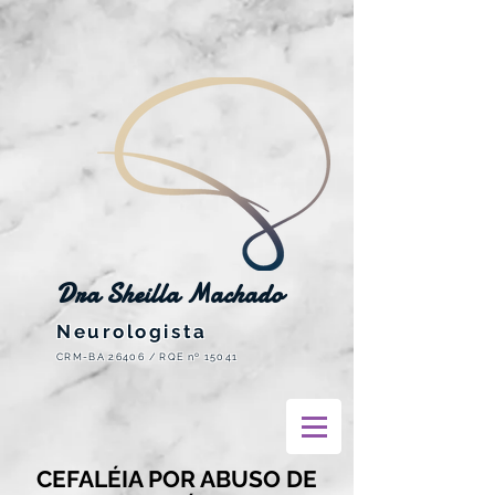
Dra Sheilla Machado
Neurologista
CRM-BA 26406 / RQE nº 15041
CEFALÉIA POR ABUSO DE