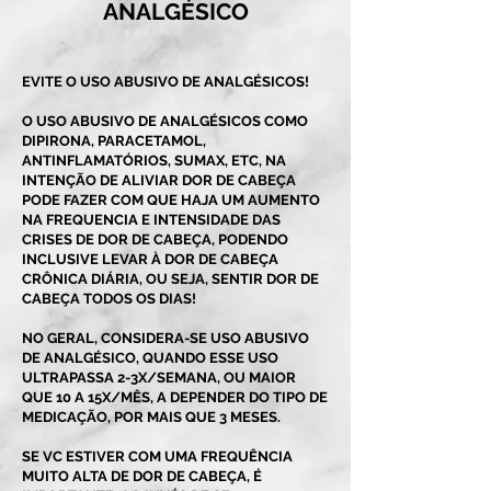
ANALGÉSICO
EVITE O USO ABUSIVO DE ANALGÉSICOS!
O USO ABUSIVO DE ANALGÉSICOS COMO
DIPIRONA, PARACETAMOL,
ANTINFLAMATÓRIOS, SUMAX, ETC, NA
INTENÇÃO DE ALIVIAR DOR DE CABEÇA
PODE FAZER COM QUE HAJA UM AUMENTO
NA FREQUENCIA E INTENSIDADE DAS
CRISES DE DOR DE CABEÇA, PODENDO
INCLUSIVE LEVAR À DOR DE CABEÇA
CRÔNICA DIÁRIA, OU SEJA, SENTIR DOR DE
CABEÇA TODOS OS DIAS!
NO GERAL, CONSIDERA-SE USO ABUSIVO
DE ANALGÉSICO, QUANDO ESSE USO
ULTRAPASSA 2-3X/SEMANA, OU MAIOR
QUE 10 A 15X/MÊS, A DEPENDER DO TIPO DE
MEDICAÇÃO, POR MAIS QUE 3 MESES.
SE VC ESTIVER COM UMA FREQUÊNCIA
MUITO ALTA DE DOR DE CABEÇA, É